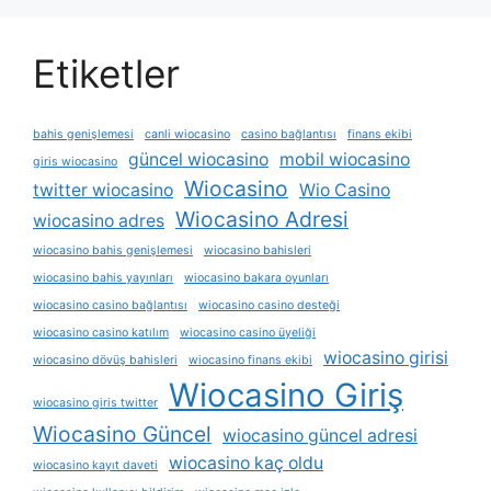
Etiketler
bahis genişlemesi
canli wiocasino
casino bağlantısı
finans ekibi
güncel wiocasino
mobil wiocasino
giris wiocasino
Wiocasino
twitter wiocasino
Wio Casino
Wiocasino Adresi
wiocasino adres
wiocasino bahis genişlemesi
wiocasino bahisleri
wiocasino bahis yayınları
wiocasino bakara oyunları
wiocasino casino bağlantısı
wiocasino casino desteği
wiocasino casino katılım
wiocasino casino üyeliği
wiocasino girisi
wiocasino dövüş bahisleri
wiocasino finans ekibi
Wiocasino Giriş
wiocasino giris twitter
Wiocasino Güncel
wiocasino güncel adresi
wiocasino kaç oldu
wiocasino kayıt daveti