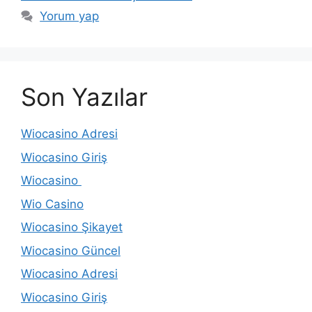
Yorum yap
Son Yazılar
Wiocasino Adresi
Wiocasino Giriş
Wiocasino
Wio Casino
Wiocasino Şikayet
Wiocasino Güncel
Wiocasino Adresi
Wiocasino Giriş