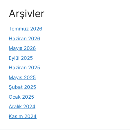
Arşivler
Temmuz 2026
Haziran 2026
Mayıs 2026
Eylül 2025
Haziran 2025
Mayıs 2025
Şubat 2025
Ocak 2025
Aralık 2024
Kasım 2024