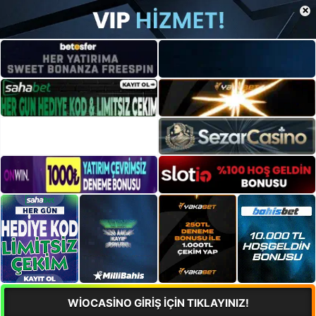
×
WİOCASİNO GİRİŞ İÇİN TIKLAYINIZ!