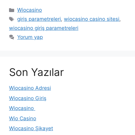
Kategoriler
Wiocasino
Etiketler
giriş parametreleri
,
wiocasino casino sitesi
,
wiocasino giriş parametreleri
Yorum yap
Son Yazılar
Wiocasino Adresi
Wiocasino Giriş
Wiocasino
Wio Casino
Wiocasino Şikayet