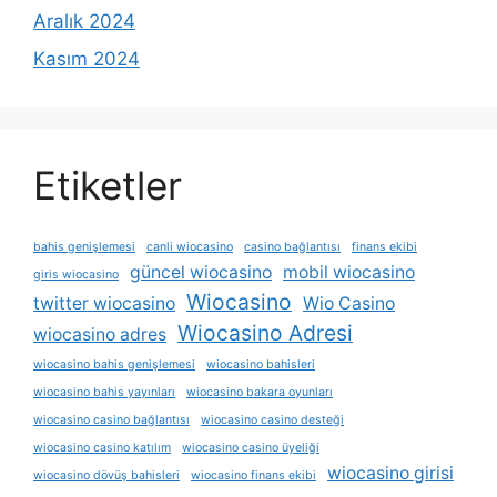
Aralık 2024
Kasım 2024
Etiketler
bahis genişlemesi
canli wiocasino
casino bağlantısı
finans ekibi
güncel wiocasino
mobil wiocasino
giris wiocasino
Wiocasino
twitter wiocasino
Wio Casino
Wiocasino Adresi
wiocasino adres
wiocasino bahis genişlemesi
wiocasino bahisleri
wiocasino bahis yayınları
wiocasino bakara oyunları
wiocasino casino bağlantısı
wiocasino casino desteği
wiocasino casino katılım
wiocasino casino üyeliği
wiocasino girisi
wiocasino dövüş bahisleri
wiocasino finans ekibi