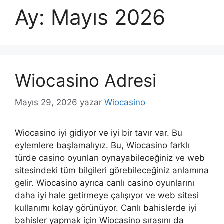
Ay:
Mayıs 2026
Wiocasino Adresi
Mayıs 29, 2026
yazar
Wiocasino
Wiocasino iyi gidiyor ve iyi bir tavır var. Bu
eylemlere başlamalıyız. Bu, Wiocasino farklı
türde casino oyunları oynayabileceğiniz ve web
sitesindeki tüm bilgileri görebileceğiniz anlamına
gelir. Wiocasino ayrıca canlı casino oyunlarını
daha iyi hale getirmeye çalışıyor ve web sitesi
kullanımı kolay görünüyor. Canlı bahislerde iyi
bahisler yapmak için Wiocasino sırasını da