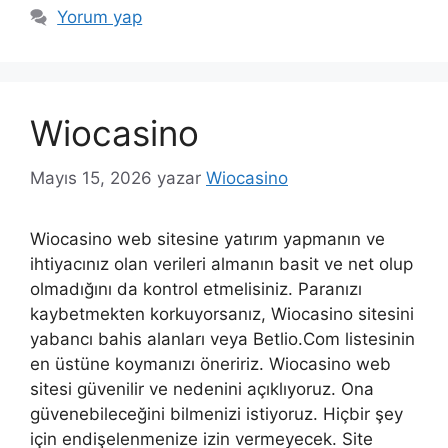
Yorum yap
Wiocasino
Mayıs 15, 2026
yazar
Wiocasino
Wiocasino web sitesine yatırım yapmanın ve
ihtiyacınız olan verileri almanın basit ve net olup
olmadığını da kontrol etmelisiniz. Paranızı
kaybetmekten korkuyorsanız, Wiocasino sitesini
yabancı bahis alanları veya Betlio.Com listesinin
en üstüne koymanızı öneririz. Wiocasino web
sitesi güvenilir ve nedenini açıklıyoruz. Ona
güvenebileceğini bilmenizi istiyoruz. Hiçbir şey
için endişelenmenize izin vermeyecek. Site