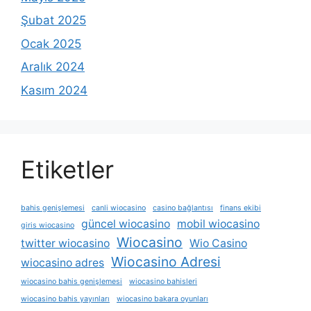
Şubat 2025
Ocak 2025
Aralık 2024
Kasım 2024
Etiketler
bahis genişlemesi
canli wiocasino
casino bağlantısı
finans ekibi
güncel wiocasino
mobil wiocasino
giris wiocasino
Wiocasino
twitter wiocasino
Wio Casino
Wiocasino Adresi
wiocasino adres
wiocasino bahis genişlemesi
wiocasino bahisleri
wiocasino bahis yayınları
wiocasino bakara oyunları