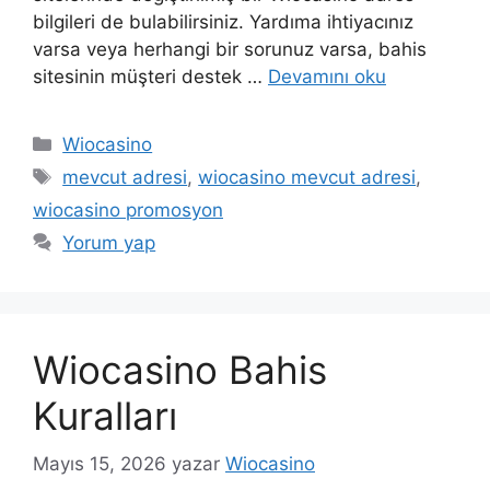
bilgileri de bulabilirsiniz. Yardıma ihtiyacınız
varsa veya herhangi bir sorunuz varsa, bahis
sitesinin müşteri destek …
Devamını oku
Kategoriler
Wiocasino
Etiketler
mevcut adresi
,
wiocasino mevcut adresi
,
wiocasino promosyon
Yorum yap
Wiocasino Bahis
Kuralları
Mayıs 15, 2026
yazar
Wiocasino