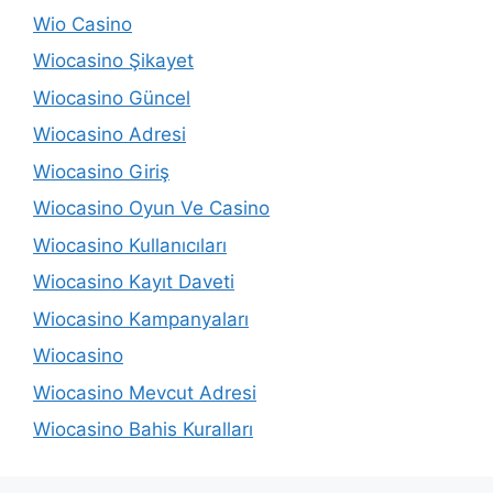
Wio Casino
Wiocasino Şikayet
Wiocasino Güncel
Wiocasino Adresi
Wiocasino Giriş
Wiocasino Oyun Ve Casino
Wiocasino Kullanıcıları
Wiocasino Kayıt Daveti
Wiocasino Kampanyaları
Wiocasino
Wiocasino Mevcut Adresi
Wiocasino Bahis Kuralları