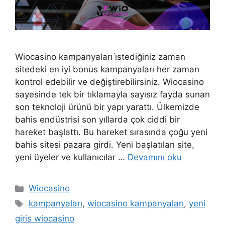
Wiocasino kampanyaları i̇stediğiniz zaman
sitedeki en iyi bonus kampanyaları her zaman
kontrol edebilir ve değiştirebilirsiniz. Wiocasino
sayesinde tek bir tıklamayla sayısız fayda sunan
son teknoloji ürünü bir yapı yarattı. Ülkemizde
bahis endüstrisi son yıllarda çok ciddi bir
hareket başlattı. Bu hareket sırasında çoğu yeni
bahis sitesi pazara girdi. Yeni başlatılan site,
yeni üyeler ve kullanıcılar …
Devamını oku
Kategoriler
Wiocasino
Etiketler
kampanyaları
,
wiocasino kampanyaları
,
yeni
giris wiocasino