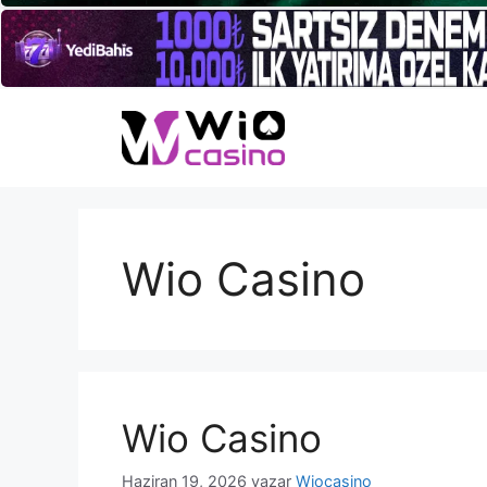
İçeriğe
atla
Wio Casino
Wio Casino
Haziran 19, 2026
yazar
Wiocasino