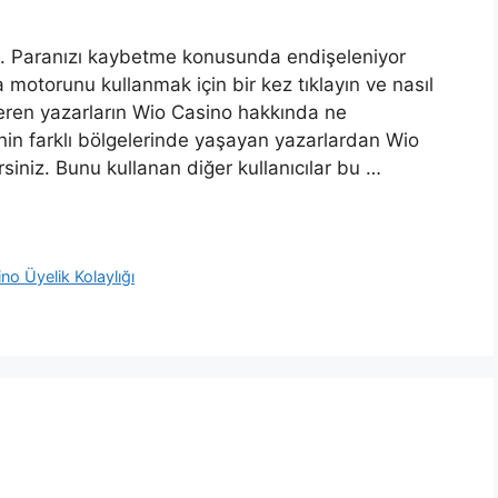
ın. Paranızı kaybetme konusunda endişeleniyor
otorunu kullanmak için bir kez tıklayın ve nasıl
eren yazarların Wio Casino hakkında ne
nin farklı bölgelerinde yaşayan yazarlardan Wio
siniz. Bunu kullanan diğer kullanıcılar bu …
no Üyelik Kolaylığı