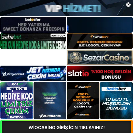
×
WİOCASİNO GİRİŞ İÇİN TIKLAYINIZ!