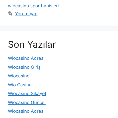
wiocasino spor bahisleri
Yorum yap
Son Yazılar
Wiocasino Adresi
Wiocasino Giriş
Wiocasino
Wio Casino
Wiocasino Şikayet
Wiocasino Güncel
Wiocasino Adresi