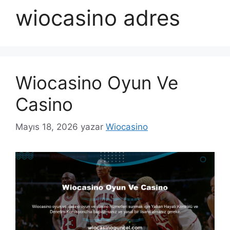
wiocasino adres
Wiocasino Oyun Ve
Casino
Mayıs 18, 2026
yazar
Wiocasino