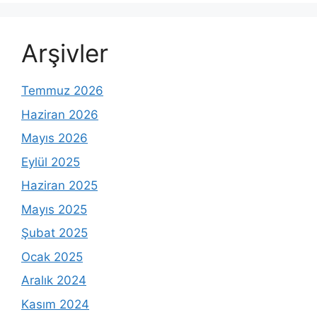
Arşivler
Temmuz 2026
Haziran 2026
Mayıs 2026
Eylül 2025
Haziran 2025
Mayıs 2025
Şubat 2025
Ocak 2025
Aralık 2024
Kasım 2024