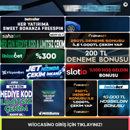
×
WİOCASİNO GİRİŞ İÇİN TIKLAYINIZ!