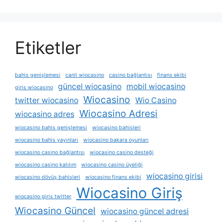
Etiketler
bahis genişlemesi
canli wiocasino
casino bağlantısı
finans ekibi
güncel wiocasino
mobil wiocasino
giris wiocasino
Wiocasino
twitter wiocasino
Wio Casino
Wiocasino Adresi
wiocasino adres
wiocasino bahis genişlemesi
wiocasino bahisleri
wiocasino bahis yayınları
wiocasino bakara oyunları
wiocasino casino bağlantısı
wiocasino casino desteği
wiocasino casino katılım
wiocasino casino üyeliği
wiocasino girisi
wiocasino dövüş bahisleri
wiocasino finans ekibi
Wiocasino Giriş
wiocasino giris twitter
Wiocasino Güncel
wiocasino güncel adresi