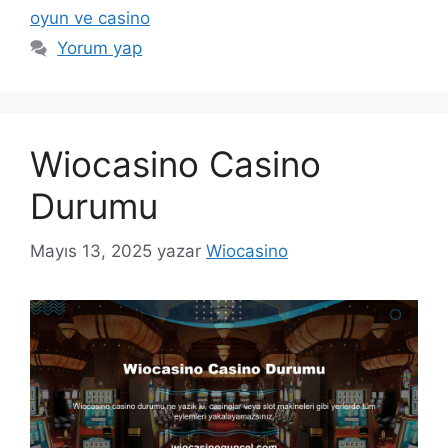
oyun ve casino
Yorum yap
Wiocasino Casino
Durumu
Mayıs 13, 2025
yazar
Wiocasino