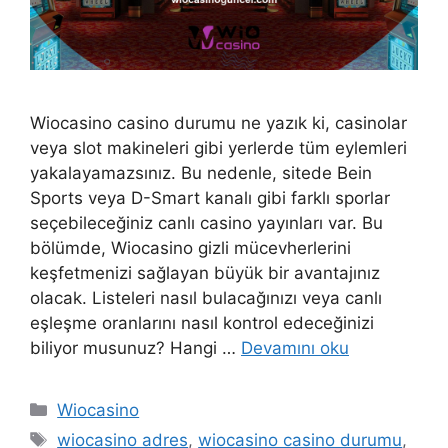
Wiocasino casino durumu ne yazık ki, casinolar
veya slot makineleri gibi yerlerde tüm eylemleri
yakalayamazsınız. Bu nedenle, sitede Bein
Sports veya D-Smart kanalı gibi farklı sporlar
seçebileceğiniz canlı casino yayınları var. Bu
bölümde, Wiocasino gizli mücevherlerini
keşfetmenizi sağlayan büyük bir avantajınız
olacak. Listeleri nasıl bulacağınızı veya canlı
eşleşme oranlarını nasıl kontrol edeceğinizi
biliyor musunuz? Hangi …
Devamını oku
Kategoriler
Wiocasino
Etiketler
wiocasino adres
,
wiocasino casino durumu
,