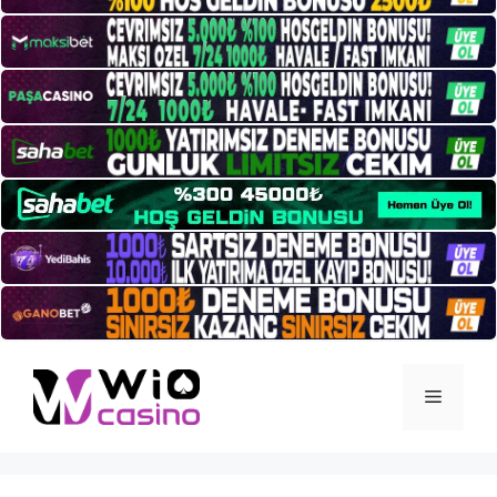
İçeriğe
atla
Menü