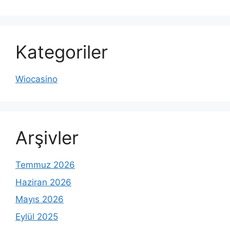
Kategoriler
Wiocasino
Arşivler
Temmuz 2026
Haziran 2026
Mayıs 2026
Eylül 2025