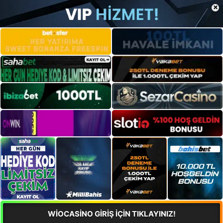
×
WİOCASİNO GİRİŞ İÇİN TIKLAYINIZ!