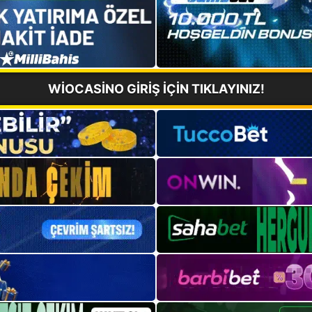
WİOCASİNO GİRİŞ İÇİN TIKLAYINIZ!