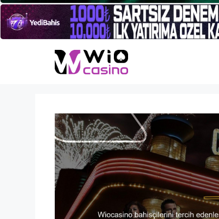
İçeriğe
atla