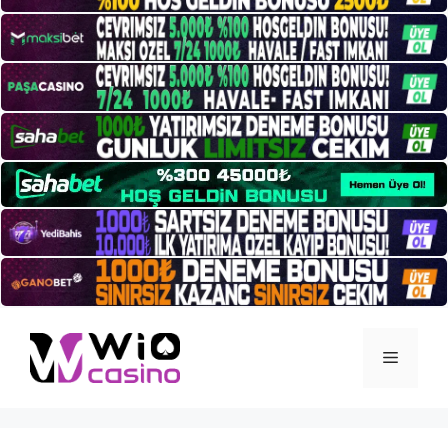
İçeriğe
atla
Menü