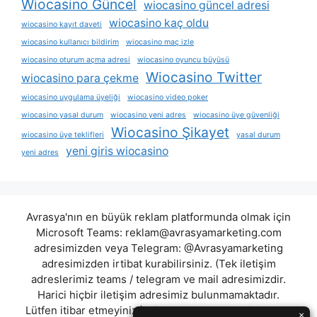
Wiocasino Güncel
wiocasino güncel adresi
wiocasino kaç oldu
wiocasino kayıt daveti
wiocasino kullanıcı bildirim
wiocasino maç izle
wiocasino oturum açma adresi
wiocasino oyuncu büyüsü
Wiocasino Twitter
wiocasino para çekme
wiocasino uygulama üyeliği
wiocasino video poker
wiocasino yasal durum
wiocasino yeni adres
wiocasino üye güvenliği
Wiocasino Şikayet
wiocasino üye teklifleri
yasal durum
yeni giris wiocasino
yeni adres
Avrasya'nın en büyük reklam platformunda olmak için
Microsoft Teams:
reklam@avrasyamarketing.com
adresimizden veya Telegram: @Avrasyamarketing
adresimizden irtibat kurabilirsiniz. (Tek iletişim
adreslerimiz teams / telegram ve mail adresimizdir.
Harici hiçbir iletişim adresimiz bulunmamaktadır.
Lütfen itibar etmeyiniz.) Türkiye yasalarına göre 7258