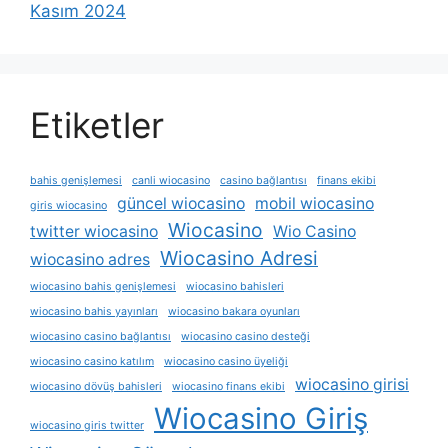
Kasım 2024
Etiketler
bahis genişlemesi
canli wiocasino
casino bağlantısı
finans ekibi
güncel wiocasino
mobil wiocasino
giris wiocasino
Wiocasino
twitter wiocasino
Wio Casino
Wiocasino Adresi
wiocasino adres
wiocasino bahis genişlemesi
wiocasino bahisleri
wiocasino bahis yayınları
wiocasino bakara oyunları
wiocasino casino bağlantısı
wiocasino casino desteği
wiocasino casino katılım
wiocasino casino üyeliği
wiocasino girisi
wiocasino dövüş bahisleri
wiocasino finans ekibi
Wiocasino Giriş
wiocasino giris twitter