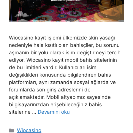
Wiocasino kayıt i̇şlemi ülkemizde skin yasağı
nedeniyle hala kısıtlı olan bahisçiler, bu sorunu
aşmanın bir yolu olarak isim değiştirmeyi tercih
ediyor. Wiocasino kayıt mobil bahis sitelerinin
de bu limitleri vardır. Kullanıcıları isim
değişiklikleri konusunda bilgilendiren bahis
platformları, aynı zamanda sosyal ağlarda ve
forumlarda son giriş adreslerini de
açıklamaktadır. Mobil altyapımız sayesinde
bilgisayarınızdan erişebileceğiniz bahis
sitelerine …
Devamını oku
Kategoriler
Wiocasino