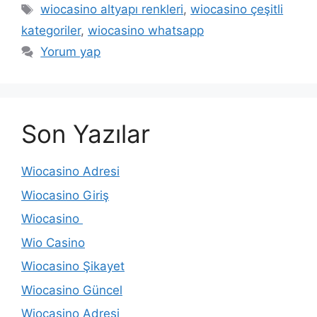
Etiketler
wiocasino altyapı renkleri
,
wiocasino çeşitli
kategoriler
,
wiocasino whatsapp
Yorum yap
Son Yazılar
Wiocasino Adresi
Wiocasino Giriş
Wiocasino
Wio Casino
Wiocasino Şikayet
Wiocasino Güncel
Wiocasino Adresi