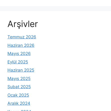
Arşivler
Temmuz 2026
Haziran 2026
Mayıs 2026
Eylül 2025
Haziran 2025
Mayıs 2025
Şubat 2025
Ocak 2025
Aralık 2024