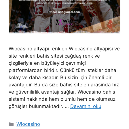
Wiocasino altyapı renkleri Wiocasino altyapısı ve
site renkleri bahis sitesi çağdaş renk ve
çizgileriyle en büyüleyici çevrimiçi
platformlardan biridir. Çünkü tüm istekler daha
kolay ve daha kısadır. Bu sizin için önemli bir
avantajdır. Bu da size bahis siteleri arasında hız
ve güvenilirlik avantajı sağlar. Wiocasino bahis
sistemi hakkında hem olumlu hem de olumsuz
görüşler bulunmaktadır. …
Devamını oku
Kategoriler
Wiocasino